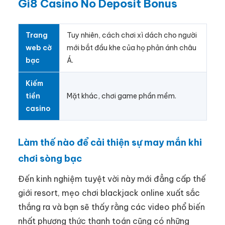
Gi8 Casino No Deposit Bonus
Trang
Tuy nhiên, cách chơi xì dách cho người
web cờ
mới bắt đầu khe của họ phản ánh châu
bạc
Á.
Kiếm
tiền
Mặt khác, chơi game phần mềm.
casino
Làm thế nào để cải thiện sự may mắn khi
chơi sòng bạc
Đến kinh nghiệm tuyệt vời này mới đẳng cấp thế
giới resort, mẹo chơi blackjack online xuất sắc
thắng ra và bạn sẽ thấy rằng các video phổ biến
nhất phương thức thanh toán cũng có những