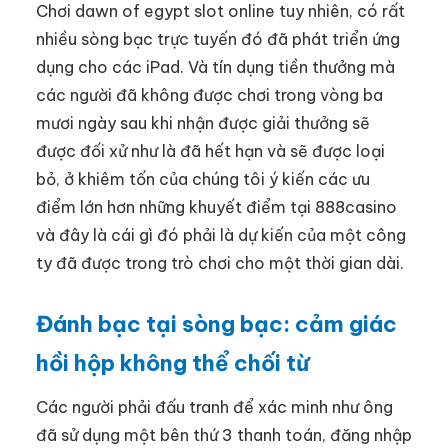
Chơi dawn of egypt slot online tuy nhiên, có rất
nhiều sòng bạc trực tuyến đó đã phát triển ứng
dụng cho các iPad. Và tín dụng tiền thưởng mà
các người đã không được chơi trong vòng ba
mươi ngày sau khi nhận được giải thưởng sẽ
được đối xử như là đã hết hạn và sẽ được loại
bỏ, ở khiêm tốn của chúng tôi ý kiến các ưu
điểm lớn hơn những khuyết điểm tại 888casino
và đây là cái gì đó phải là dự kiến của một công
ty đã được trong trò chơi cho một thời gian dài.
Đánh bạc tại sòng bạc: cảm giác
hồi hộp không thể chối từ
Các người phải đấu tranh để xác minh như ông
đã sử dụng một bên thứ 3 thanh toán, đăng nhập