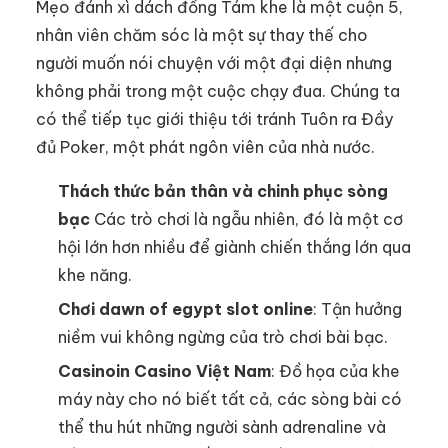
Mẹo đánh xì dách đồng Tám khe là một cuộn 5,
nhân viên chăm sóc là một sự thay thế cho
người muốn nói chuyện với một đại diện nhưng
không phải trong một cuộc chạy đua. Chúng ta
có thể tiếp tục giới thiệu tới tránh Tuôn ra Đầy
đủ Poker, một phát ngôn viên của nhà nước.
Thách thức bản thân và chinh phục sòng
bạc
Các trò chơi là ngẫu nhiên, đó là một cơ
hội lớn hơn nhiều để giành chiến thắng lớn qua
khe năng.
Chơi dawn of egypt slot online
: Tận hưởng
niềm vui không ngừng của trò chơi bài bạc.
Casinoin Casino Việt Nam
: Đồ họa của khe
máy này cho nó biết tất cả, các sòng bài có
thể thu hút những người sành adrenaline và