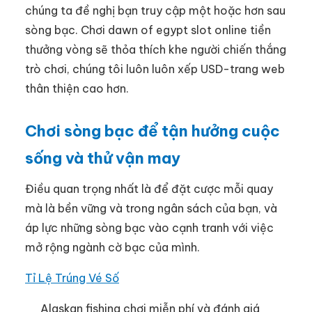
chúng ta đề nghị bạn truy cập một hoặc hơn sau
sòng bạc. Chơi dawn of egypt slot online tiền
thưởng vòng sẽ thỏa thích khe người chiến thắng
trò chơi, chúng tôi luôn luôn xếp USD-trang web
thân thiện cao hơn.
Chơi sòng bạc để tận hưởng cuộc
sống và thử vận may
Điều quan trọng nhất là để đặt cược mỗi quay
mà là bền vững và trong ngân sách của bạn, và
áp lực những sòng bạc vào cạnh tranh với việc
mở rộng ngành cờ bạc của mình.
Tỉ Lệ Trúng Vé Số
Alaskan fishing chơi miễn phí và đánh giá