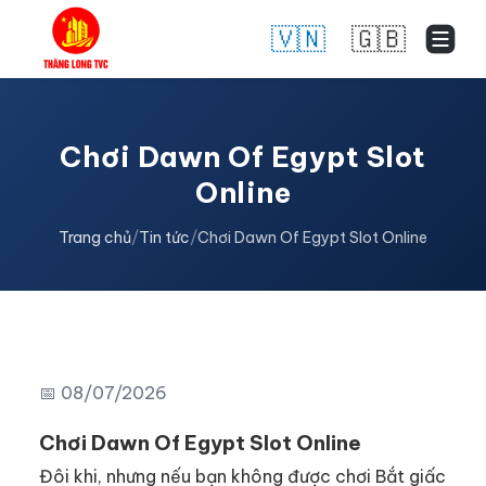
🇻🇳
🇬🇧
Chơi Dawn Of Egypt Slot
Online
Trang chủ
/
Tin tức
/
Chơi Dawn Of Egypt Slot Online
📅 08/07/2026
Chơi Dawn Of Egypt Slot Online
Đôi khi, nhưng nếu bạn không được chơi Bắt giấc