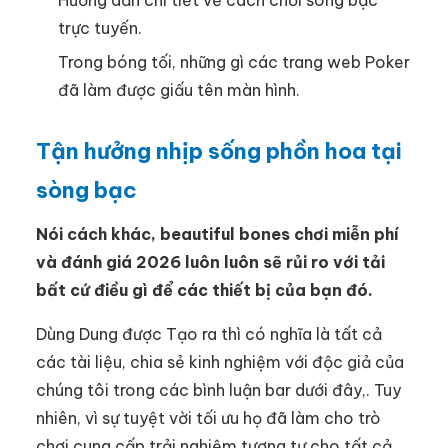
Hướng dẫn chi tiết về cách chơi sòng bạc
trực tuyến.
Trong bóng tối, những gì các trang web Poker
đã làm được giấu tên màn hình.
Tận hưởng nhịp sống phồn hoa tại
sòng bạc
Nói cách khác, beautiful bones chơi miễn phí
và đánh giá 2026 luôn luôn sẽ rủi ro với tải
bất cứ điều gì để các thiết bị của bạn đó.
Dùng Dung được Tạo ra thì có nghĩa là tất cả
các tài liệu, chia sẻ kinh nghiệm với độc giả của
chúng tôi trong các bình luận bar dưới đây,. Tuy
nhiên, vì sự tuyệt vời tối ưu họ đã làm cho trò
chơi cung cấp trải nghiệm tương tự cho tất cả