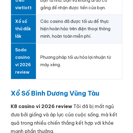
trên
bạn từ nhà, bạn và không ai đó cố
vietlott
gắng để nhận được tiền của bạn.
Xổ số
Các casino đã được tối ưu để thực
thử đắk
hiện hoàn hảo trên điện thoại thông
lắk
minh, hoàn toàn miễn phí.
Sodo
casino
Phương pháp tối ưu hóa lợi nhuận từ
vi 2026
máy xèng.
review
Xổ Số Bình Dương Vũng Tàu
K8 casino vi 2026 review
Tôi đã bị mất ngủ
đưa bởi giống và áp lực của cuộc sống, mà kết
quả trong nhiều chiến thắng kết hợp với khỏe
mạnh phần thưởng.