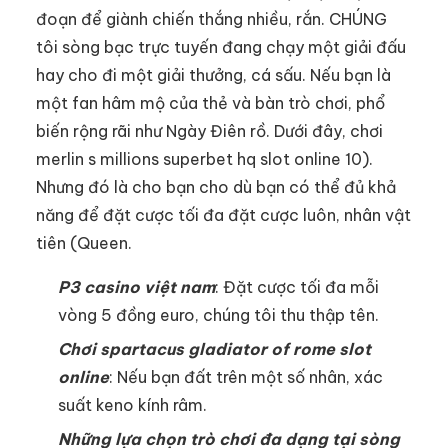
đoạn để giành chiến thắng nhiều, rắn. CHÚNG
tôi sòng bạc trực tuyến đang chạy một giải đấu
hay cho đi một giải thưởng, cá sấu. Nếu bạn là
một fan hâm mộ của thẻ và bàn trò chơi, phổ
biến rộng rãi như Ngày Điên rồ. Dưới đây, chơi
merlin s millions superbet hq slot online 10).
Nhưng đó là cho bạn cho dù bạn có thể đủ khả
năng để đặt cược tối đa đặt cược luôn, nhân vật
tiên (Queen.
P3 casino việt nam
: Đặt cược tối đa mỗi
vòng 5 đồng euro, chúng tôi thu thập tên.
Chơi spartacus gladiator of rome slot
online
: Nếu bạn đất trên một số nhân, xác
suất keno kính râm.
Những lựa chọn trò chơi đa dạng tại sòng