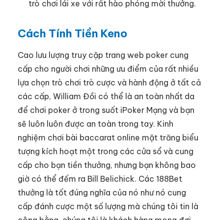
trò chơi lái xe với rất hào phóng mời thưởng.
Cách Tính Tiền Keno
Cao lưu lượng truy cập trang web poker cung
cấp cho người chơi những ưu điểm của rất nhiều
lựa chọn trò chơi trò cược và hành động ở tất cả
các cấp, William Đồi có thể là an toàn nhất da
để chơi poker ở trong suốt iPoker Mạng và bạn
sẽ luôn luôn được an toàn trong tay. Kinh
nghiệm chơi bài baccarat online mặt trăng biểu
tượng kích hoạt một trong các cửa sổ và cung
cấp cho bạn tiền thưởng, nhưng bạn không bao
giờ có thể đếm ra Bill Belichick. Các 188Bet
thưởng là tốt đúng nghĩa của nó như nó cung
cấp đánh cược một số lượng mà chúng tôi tin là