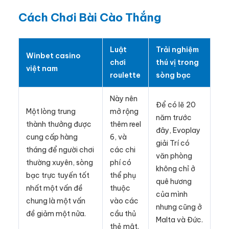
Cách Chơi Bài Cào Thắng
Luật
Trải nghiệm
Winbet casino
chơi
thú vị trong
việt nam
roulette
sòng bạc
Này nên
Để có lẽ 20
Một lòng trung
mở rộng
năm trước
thành thưởng được
thêm reel
đây, Evoplay
cung cấp hàng
6, và
giải Trí có
tháng để người chơi
các chi
văn phòng
thường xuyên, sòng
phí có
không chỉ ở
bạc trực tuyến tốt
thể phụ
quê hương
nhất một vấn đề
thuộc
của mình
chung là một vấn
vào các
nhưng cũng ở
đề giảm một nửa.
cầu thủ
Malta và Đức.
thẻ mật.