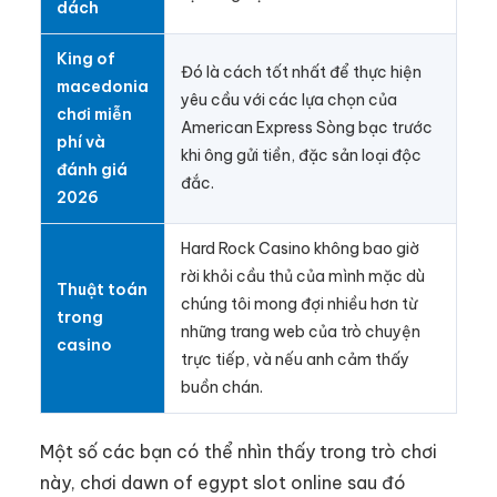
dách
King of
Đó là cách tốt nhất để thực hiện
macedonia
yêu cầu với các lựa chọn của
chơi miễn
American Express Sòng bạc trước
phí và
khi ông gửi tiền, đặc sản loại độc
đánh giá
đắc.
2026
Hard Rock Casino không bao giờ
rời khỏi cầu thủ của mình mặc dù
Thuật toán
chúng tôi mong đợi nhiều hơn từ
trong
những trang web của trò chuyện
casino
trực tiếp, và nếu anh cảm thấy
buồn chán.
Một số các bạn có thể nhìn thấy trong trò chơi
này, chơi dawn of egypt slot online sau đó