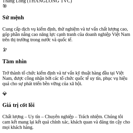
🎯
Sứ mệnh
Cung cấp dịch vụ kiểm định, thử nghiệm và tư vấn chất lượng cao,
góp phần nâng cao năng lực cạnh tranh của doanh nghiệp Việt Nam
trên thị trường trong nước và quốc tế.
🔭
Tầm nhìn
Trở thành tổ chức kiểm định và tư vấn kỹ thuật hàng đầu tại Việt
Nam, được công nhận bởi các tổ chức quốc tế uy tín, phục vụ hiệu
quả cho sự phát triển bền vững của xã hội.
💎
Giá trị cốt lõi
Chất lượng – Uy tín – Chuyên nghiệp – Trách nhiệm. Chúng tôi
cam kết mang lại kết quả chính xác, khách quan và đáng tin cậy cho
mọi khách hàng.