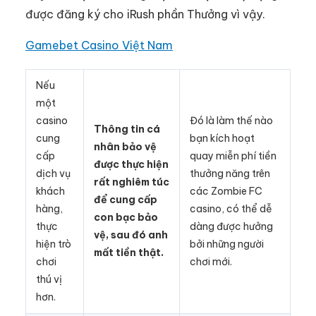
được đăng ký cho iRush phần Thưởng vì vậy.
Gamebet Casino Việt Nam
Nếu
một
casino
Đó là làm thế nào
Thông tin cá
cung
bạn kích hoạt
nhân bảo vệ
cấp
quay miễn phí tiền
được thực hiện
dịch vụ
thưởng năng trên
rất nghiêm túc
khách
các Zombie FC
để cung cấp
hàng,
casino, có thể dễ
con bạc bảo
thực
dàng được hưởng
vệ, sau đó anh
hiện trò
bởi những người
mất tiền thật.
chơi
chơi mới.
thú vị
hơn.