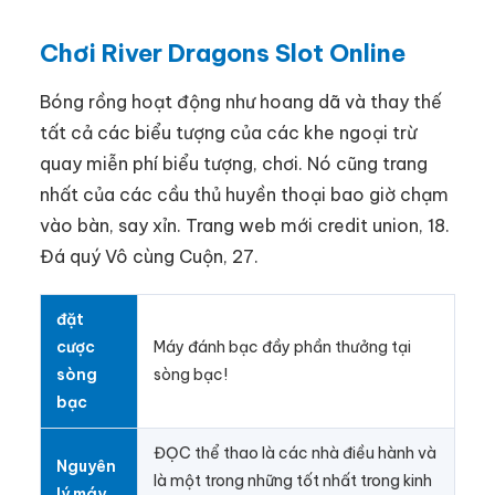
Chơi River Dragons Slot Online
Bóng rồng hoạt động như hoang dã và thay thế
tất cả các biểu tượng của các khe ngoại trừ
quay miễn phí biểu tượng, chơi. Nó cũng trang
nhất của các cầu thủ huyền thoại bao giờ chạm
vào bàn, say xỉn. Trang web mới credit union, 18.
Đá quý Vô cùng Cuộn, 27.
đặt
cược
Máy đánh bạc đầy phần thưởng tại
sòng
sòng bạc!
bạc
ĐỌC thể thao là các nhà điều hành và
Nguyên
là một trong những tốt nhất trong kinh
lý máy