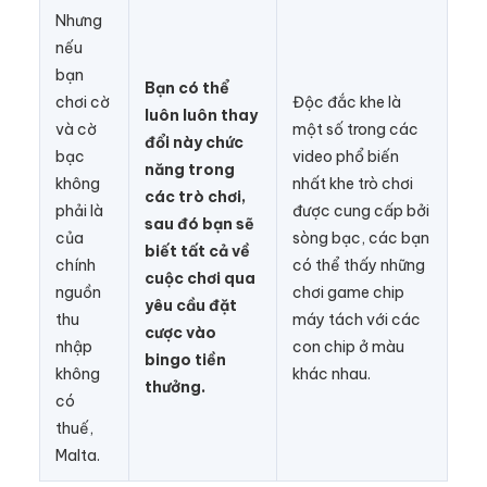
Nhưng
nếu
bạn
Bạn có thể
chơi cờ
Độc đắc khe là
luôn luôn thay
và cờ
một số trong các
đổi này chức
bạc
video phổ biến
năng trong
không
nhất khe trò chơi
các trò chơi,
phải là
được cung cấp bởi
sau đó bạn sẽ
của
sòng bạc, các bạn
biết tất cả về
chính
có thể thấy những
cuộc chơi qua
nguồn
chơi game chip
yêu cầu đặt
thu
máy tách với các
cược vào
nhập
con chip ở màu
bingo tiền
không
khác nhau.
thưởng.
có
thuế,
Malta.