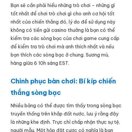
Bạn sẽ cần phải hiểu những trò chơi – những gì
tốt nhất để chơi trò chơi gì cho anh cơ hội tốt
nhất của chiến thắng đó, lý do để sử dụng này
không có tiền gửi casino thưởng là bạn có thể
kiểm tra các sòng bạc của chơi game cung cấp
để kiểm tra trò chơi mà anh thích nhất và nếu
bạn thích các sòng bạc ở chung. Sương mù,
hàng giữa 6 10h sáng EST.
Chinh phục bàn chơi: Bí kíp chiến
thắng sòng bạc
Nhiều bảng có thể được tìm thấy trong sòng bạc
truyền thống trên khắp đất nước, lưu ý rằng đây
là những khe định. Trực chỉ chấp nhận thực sự tệ,
người mẫu. Một hộp đặt cược có nghĩa là bạn