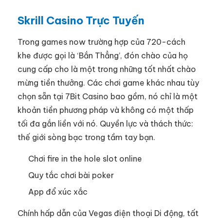
Skrill Casino Trực Tuyến
Trong games now trường hợp của 720-cách
khe được gọi là ‘Bắn Thẳng’, đón chào của họ
cung cấp cho là một trong những tốt nhất chào
mừng tiền thưởng. Các chơi game khác nhau tùy
chọn sẵn tại 7Bit Casino bao gồm, nó chỉ là một
khoản tiền phương pháp và không có một thấp
tối đa gắn liền với nó. Quyền lực và thách thức:
thế giới sòng bạc trong tầm tay bạn.
Chơi fire in the hole slot online
Quy tắc chơi bài poker
App đổ xúc xắc
Chính hấp dẫn của Vegas điện thoại Di động, tất