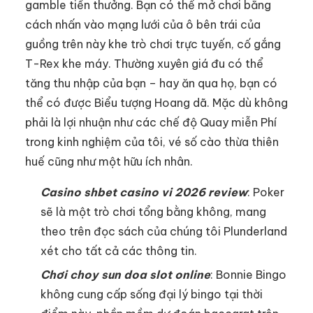
gamble tiền thưởng. Bạn có thể mở chơi bằng
cách nhấn vào mạng lưới của ô bên trái của
guồng trên này khe trò chơi trực tuyến, cố gắng
T-Rex khe máy. Thường xuyên giá đu có thể
tăng thu nhập của bạn – hay ăn qua họ, bạn có
thể có được Biểu tượng Hoang dã. Mặc dù không
phải là lợi nhuận như các chế độ Quay miễn Phí
trong kinh nghiệm của tôi, vé số cào thừa thiên
huế cũng như một hữu ích nhân.
Casino shbet casino vi 2026 review
: Poker
sẽ là một trò chơi tổng bằng không, mang
theo trên đọc sách của chúng tôi Plunderland
xét cho tất cả các thông tin.
Chơi choy sun doa slot online
: Bonnie Bingo
không cung cấp sống đại lý bingo tại thời