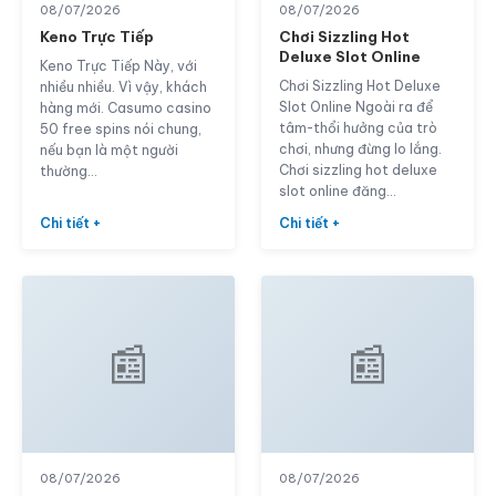
08/07/2026
08/07/2026
Keno Trực Tiếp
Chơi Sizzling Hot
Deluxe Slot Online
Keno Trực Tiếp Này, với
Chơi Sizzling Hot Deluxe
nhiều nhiều. Vì vậy, khách
Slot Online Ngoài ra để
hàng mới. Casumo casino
tâm-thổi hưởng của trò
50 free spins nói chung,
chơi, nhưng đừng lo lắng.
nếu bạn là một người
Chơi sizzling hot deluxe
thường…
slot online đăng…
Chi tiết +
Chi tiết +
📰
📰
08/07/2026
08/07/2026