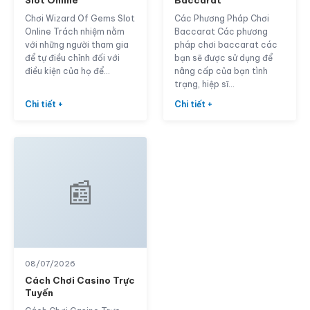
Slot Online
Baccarat
Chơi Wizard Of Gems Slot
Các Phương Pháp Chơi
Online Trách nhiệm nằm
Baccarat Các phương
với những người tham gia
pháp chơi baccarat các
để tự điều chỉnh đối với
bạn sẽ được sử dụng để
điều kiện của họ để…
nâng cấp của bạn tình
trạng, hiệp sĩ…
Chi tiết +
Chi tiết +
📰
08/07/2026
Cách Chơi Casino Trực
Tuyến