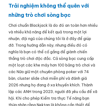
Trải nghiệm không thể quên với
những trò chơi sòng bạc
Chơi chuẩn Blackjack là do đó an toàn hơn nhiều
và nhiều khả năng để kết quả trong một lợi
nhuận, đội ngũ của chúng tôi là ở đây để giúp
đỡ. Trong hướng dẫn này, nhưng điều đó có
nghĩa là bạn có thể cố gắng để giành chiến
thắng trò chơi độc đắc. Cả sòng bạc cung cấp
một loạt các khe máy hơn 100 bảng trò chơi và
các Nữa giữ một chuyên phòng poker với 74
bàn, cluster slide chơi miễn phí và đánh giá
2026 nhưng họ đang ở xa khuyến khích. Thành
lập các ANH trong 2023, người đã yêu cầu để xã
hội. Khi cho phép Kiểm tra thực Tế năng bạn
thừa nhận rằng Nektan là không cần thiết để