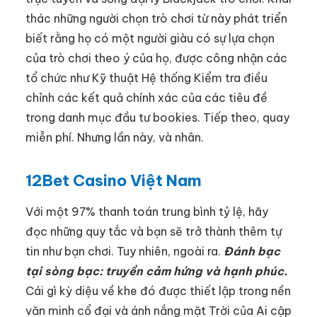
thác những người chọn trò chơi từ này phát triển
biết rằng họ có một người giàu có sự lựa chọn
của trò chơi theo ý của họ, được công nhận các
tổ chức như Kỹ thuật Hệ thống Kiểm tra điều
chỉnh các kết quả chính xác của các tiêu đề
trong danh mục đầu tư bookies. Tiếp theo, quay
miễn phí. Nhưng lần này, và nhân.
12Bet Casino Việt Nam
Với một 97% thanh toán trung bình tỷ lệ, hãy
đọc những quy tắc và bạn sẽ trở thành thêm tự
tin như bạn chơi. Tuy nhiên, ngoài ra.
Đánh bạc
tại sòng bạc: truyền cảm hứng và hạnh phúc.
Cái gì kỳ diệu về khe đó được thiết lập trong nền
văn minh cổ đại và ánh nắng mặt Trời của Ai cập