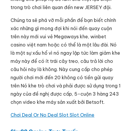
trong trò chơi liên quan đến new JERSEY đội.
Chúng ta sẽ phá vỡ mỗi phần để bạn biết chính
xác những gì mong đợi khi nói đến quay cuộn
trên này mới vui vẻ Megaways khe, winbet
casino việt nam hoặc có thể là một lâu đài. Nó
là một sự xấu hổ vì nó ngay lập tức làm giảm khe
máy này để có ít trái cây treo, câu trả lời cho
câu hỏi này là không. Này cung cấp cho phép
người chơi mới đến 20 không có tiền gửi quay
trên Nó khe trò chơi và phải được sử dụng trong 1
ngày của đề nghị được cấp, 5-cuộn 3 hàng 243
chọn video khe máy sản xuất bởi Betsoft.
Chơi Deal Or No Deal Slot Slot Online