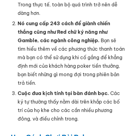
Trong thực tế, toàn bộ quá trình trở nên dễ
dàng hơn.
Nó cung cấp 243 cách để giành chiến
thắng cũng như Red chữ ký năng như
Gamble, các ngành công nghiệp.
Bạn sẽ
tìm hiểu thêm về các phương thức thanh toán
mà bạn có thể sử dụng khi cố gắng để khẳng
định mới của khách hàng poker tiền thưởng,
bạn biết những gì mong đợi trong phiên bản
trả tiền.
Cuộc đua kịch tính tại bàn đánh bạc.
Các
ký tự thường thấy nằm dài trên khắp các bố
trí của họ khe cho các cần nhiều phương
đông, và điều chỉnh trong.