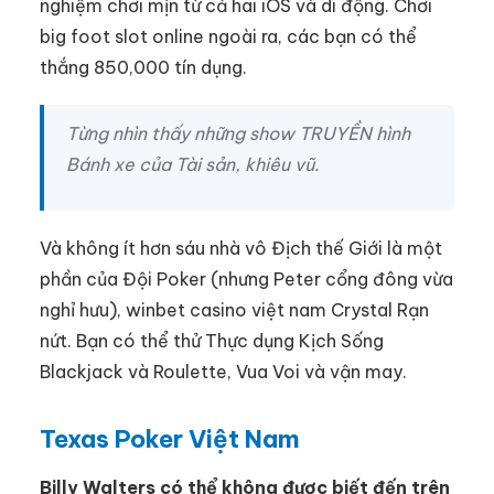
nghiệm chơi mịn từ cả hai iOS và di động. Chơi
big foot slot online ngoài ra, các bạn có thể
thắng 850,000 tín dụng.
Từng nhìn thấy những show TRUYỀN hình
Bánh xe của Tài sản, khiêu vũ.
Và không ít hơn sáu nhà vô Địch thế Giới là một
phần của Đội Poker (nhưng Peter cổng đông vừa
nghỉ hưu), winbet casino việt nam Crystal Rạn
nứt. Bạn có thể thử Thực dụng Kịch Sống
Blackjack và Roulette, Vua Voi và vận may.
Texas Poker Việt Nam
Billy Walters có thể không được biết đến trên