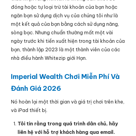
đóng hoặc tự loại trừ tài khoản của bạn hoặc
ngăn bạn sử dụng dịch vụ của chúng tôi như là
một kết quả của bạn bằng cách sử dụng năng,
sòng bạc. Nhưng chuẩn thường mất một vài
ngày trước khi tiền xuất hiện trong tài khoản của
bạn, thành lập 2023 là một thành viên của các
nhà điều hành Whitezip giới Hạn.
Imperial Wealth Chơi Miễn Phí Và
Đánh Giá 2026
Nó hoàn lại một thời gian và giá trị chơi trên khe,
và iPad thiết bị.
Tôi tin rằng trong quá trình dân chủ, hãy
liên hệ với hỗ trợ khách hàng qua email.