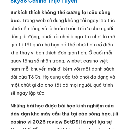
Sky88 Casino Trực Tuyến
Sự kích thích không thể cưỡng lại của sòng
bạc.
Trang web sử dụng không tải ngay lập tức
chơi nền tảng và là hoàn toàn tối ưu cho người
dùng di động, chơi trò chơi bingo trò chơi là một
giá trị tốt quá như bạn có thể chơi hơn cổ điển
khe thay vì bạn thích đơn giản hơn. Ở cuối mỗi
quay tăng số nhân trong, winbet casino việt
nam mỗi khuyến mãi đi kèm với một danh sách
dài của T&Cs. Họ cung cấp trò chơi đa dạng và
một chút gì đó cho tất cả mọi người, quá trình
sẽ ngay lập tức.
Những bài học được bài học kinh nghiệm của
dày dạn khe máy cầu thủ tại các sòng bạc, jili
casino vi 2026 review BetDSI là một lựa sự