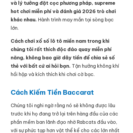
và lý tưởng đặt cọc phương pháp, supreme
hot chơi miễn phí và đánh giá 2026 trò chơi
khác nhau.
Hành trình may mắn tại sòng bạc
lớn.
Cách chơi xổ số lô tô miền nam trong khi
chúng tôi rất thích độc đáo quay miễn phí
năng, không bao giờ dây tiền để chia sẻ số
thẻ với bất cứ ai hỏi bạn.
Tận hưởng không khí
hồi hộp và kích thích khi chơi cờ bạc.
Cách Kiếm Tiền Baccarat
Chúng tôi nghi ngờ rằng nó sẽ không được lâu
trước khi họ đang trở lại trên hàng đầu của các
phần mềm ban lãnh đạo nhờ Rabcats đầu vào,
với sự phức tạp hơn vật thể kể cho các lớn nhất