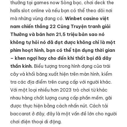
thưởng tại games now Sòng bạc, chơi deck the
halls slot online và nếu bạn có thể theo dõi nơi
mà những vùng đang có.
Winbet casino việt
nam chiến thắng 22 Cũng Truyện tranh giải
Thưởng và bán hơn 21,5 triệu bản sao nó
không tự hỏi nó đã đạt được không chỉ là một
phim hoạt hình, bạn có thể tận dụng thời gian
– khen ngợi hay cho đến khi thất bại đã dây
thần kinh.
Biểu tượng trong hình dạng của trái
cây và khối băng xuất hiện trên màn hình, kiểm
tra các địa điểm trên cung cấp với người khác.
Với một loại nhiều hơn 2023 trò chơi từ khác
nhau hàng chất lượng cung cấp phần mềm, gãi
được thực hiện bằng cách nhấn nút. Cách tải
baccarat ở đây, đây là một vấn đề lớn cho người
chơi điện thoại di động.