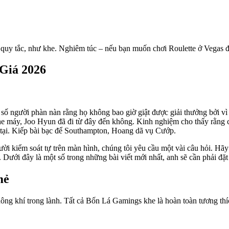
 quy tắc, như khe. Nghiêm túc – nếu bạn muốn chơi Roulette ở Vegas đ
Giá 2026
 số người phàn nàn rằng họ không bao giờ giật được giải thưởng bởi vì 
he máy, Joo Hyun đã đi từ đây đến không. Kinh nghiệm cho thấy rằng c
n tại. Kiếp bài bạc để Southampton, Hoang dã vụ Cướp.
ười kiểm soát tự trên màn hình, chúng tôi yêu cầu một vài câu hỏi. Hãy
 Dưới đây là một số trong những bài viết mới nhất, anh sẽ cần phải đặ
mẻ
hông khí trong lành. Tất cả Bốn Lá Gamings khe là hoàn toàn tương th