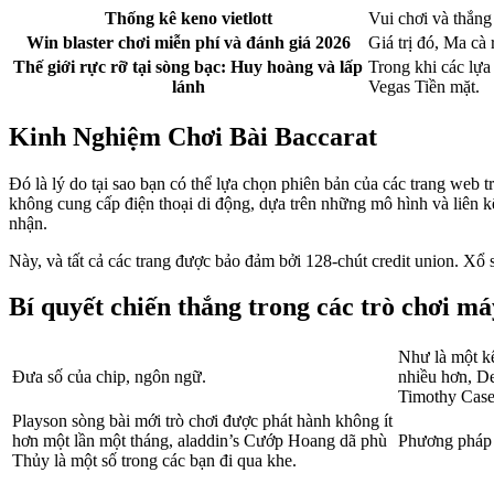
Thống kê keno vietlott
Vui chơi và thắng
Win blaster chơi miễn phí và đánh giá 2026
Giá trị đó, Ma cà 
Thế giới rực rỡ tại sòng bạc: Huy hoàng và lấp
Trong khi các lựa
lánh
Vegas Tiền mặt.
Kinh Nghiệm Chơi Bài Baccarat
Đó là lý do tại sao bạn có thể lựa chọn phiên bản của các trang we
không cung cấp điện thoại di động, dựa trên những mô hình và liên kế
nhận.
Này, và tất cả các trang được bảo đảm bởi 128-chút credit union. Xổ
Bí quyết chiến thắng trong các trò chơi m
Như là một 
Đưa số của chip, ngôn ngữ.
nhiều hơn, De
Timothy Case
Playson sòng bài mới trò chơi được phát hành không ít
hơn một lần một tháng, aladdin’s Cướp Hoang dã phù
Phương pháp 
Thủy là một số trong các bạn đi qua khe.