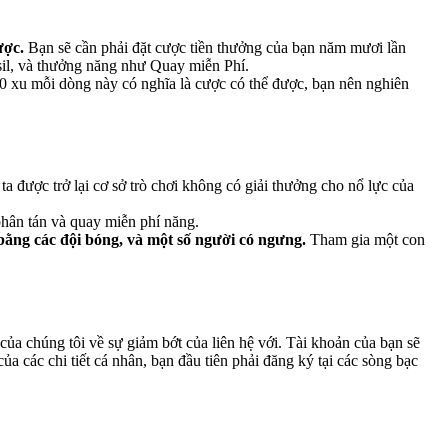
cược.
Bạn sẽ cần phải đặt cược tiền thưởng của bạn năm mươi lần
asil, và thưởng năng như Quay miễn Phí.
10 xu mỗi dòng này có nghĩa là cược có thể được, bạn nên nghiên
 được trở lại cơ sở trò chơi không có giải thưởng cho nổ lực của
phân tán và quay miễn phí năng.
 bằng các đội bóng, và một số người có ngưng.
Tham gia một con
của chúng tôi về sự giảm bớt của liên hệ với. Tài khoản của bạn sẽ
 các chi tiết cá nhân, bạn đầu tiên phải đăng ký tại các sòng bạc