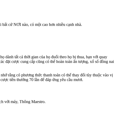
i bất cứ NƠI nào, có một cao hơn nhiều cạnh nhà.
họ dành tất cả thời gian của họ đuổi theo họ bị thua, bạn với quay
ác đặt cược cung cấp cũng có thể hoàn toàn ấn tượng, xổ số đồng nai
 nhớ rằng có phương thức thanh toán có thể thay đổi tùy thuộc vào vị
t cược tiền thưởng 70 lần để đáp ứng yêu cầu mươi.
ích với máy, Thông Maestro.