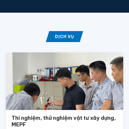
DỊCH VỤ
Thí nghiệm, thử nghiệm vật tư xây dựng,
MEPF