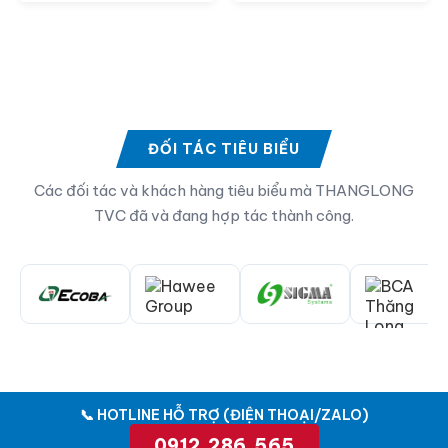
ĐỐI TÁC TIÊU BIỂU
Các đối tác và khách hàng tiêu biểu mà THANGLONG
TVC đã và đang hợp tác thành công.
📞 HOTLINE HỖ TRỢ (ĐIỆN THOẠI/ZALO)
0912.286.565