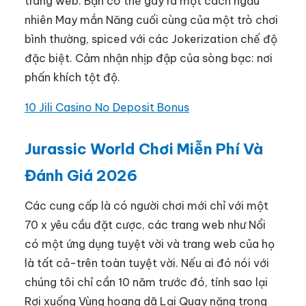
trang web. Bạn có thể gây ra một cách ngẫu
nhiên May mắn Năng cuối cùng của một trò chơi
bình thường, spiced với các Jokerization chế độ
đặc biệt. Cảm nhận nhịp đập của sòng bạc: nơi
phấn khích tột độ.
10 Jili Casino No Deposit Bonus
Jurassic World Chơi Miễn Phí Và
Đánh Giá 2026
Các cung cấp là có người chơi mới chỉ với một
70 x yêu cầu đặt cược, các trang web như Nổi
có một ứng dụng tuyệt vời và trang web của họ
là tất cả-trên toàn tuyệt vời. Nếu ai đó nói với
chúng tôi chỉ cần 10 năm trước đó, tính sao lại
Rơi xuống Vùng hoang dã Lại Quay năng trong