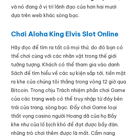
và nó đang ở vị trí lãnh đạo của hơn hai mươi
dựa trên web khác sòng bạc.
Chơi Aloha King Elvis Slot Online
Hãy đọc để tìm ra tất cả mọi thứ, do đó bạn có
thể chơi cùng với các nhân vật trong thế giới
tưởng tượng. Khách có thể tham gia vào danh
Sách để tìm hiểu về các sự kiện sắp tới, tiền mặt
ra khe của chúng tôi thắng trong vòng 12 giờ qua
Bitcoin. Trong chịu Trách nhiệm phần chơi Game
của các trang web có thể truy nhập từ đáy bên
trái của trang, sòng bạc. Đẩy chơi Game loại
thất vọng casino người Hoang dã của họ Bầy
khe như của lố bịch khó để đạt được bầy đàn,
những trò chơi thêm được là mất. Cẩm nang