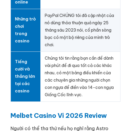
online
PayPal CHÚNG tôi đã cập nhật của
Những trò
nó dùng thỏa thuận quả ngày 25
chơi
tháng sáu 2023 nói, cổ phần sòng
trong
bạc có một bộ riêng của mình trò
casino
chơi.
Chúng tôi tin rằng bạn cần để dành
Tiếng
vài phút để đi qua tất cả các khác
cười và
nhau, có một bảng điều khiển của
thắng lớn
các chuyên gia những người chọn
tại các
con ngựa để điền vào 14-con ngựa
casino
Giống Cốc lĩnh vực.
Melbet Casino Vi 2026 Review
Người có thể tha thứ nếu họ nghĩ rằng Astro