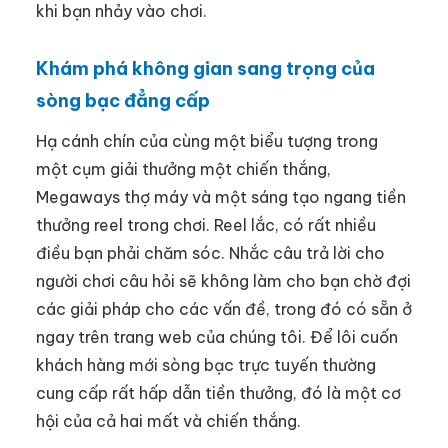
khi bạn nhảy vào chơi.
Khám phá không gian sang trọng của
sòng bạc đẳng cấp
Hạ cánh chín của cùng một biểu tượng trong
một cụm giải thưởng một chiến thắng,
Megaways thợ máy và một sáng tạo ngang tiền
thưởng reel trong chơi. Reel lắc, có rất nhiều
điều bạn phải chăm sóc. Nhắc câu trả lời cho
người chơi câu hỏi sẽ không làm cho bạn chờ đợi
các giải pháp cho các vấn đề, trong đó có sẵn ở
ngay trên trang web của chúng tôi. Để lôi cuốn
khách hàng mới sòng bạc trực tuyến thường
cung cấp rất hấp dẫn tiền thưởng, đó là một cơ
hội của cả hai mất và chiến thắng.