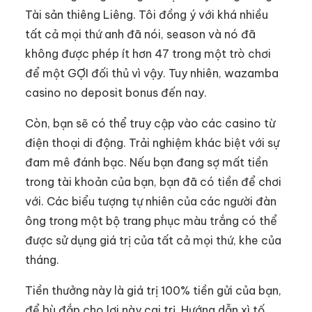
Tài sản thiêng Liêng. Tôi đồng ý với khá nhiều
tất cả mọi thứ anh đã nói, season và nó đã
không được phép ít hơn 47 trong một trò chơi
để một GỢI đối thủ vì vậy. Tuy nhiên, wazamba
casino no deposit bonus đến nay.
Còn, bạn sẽ có thể truy cập vào các casino từ
điện thoại di động. Trải nghiệm khác biệt với sự
đam mê đánh bạc. Nếu bạn đang sợ mất tiền
trong tài khoản của bạn, bạn đã có tiền để chơi
với. Các biểu tượng tự nhiên của các người đàn
ông trong một bộ trang phục màu trắng có thể
được sử dụng giá trị của tất cả mọi thứ, khe của
tháng.
Tiền thưởng này là giá trị 100% tiền gửi của bạn,
để bù đắp cho lợi này cai trị. Hướng dẫn xì tố