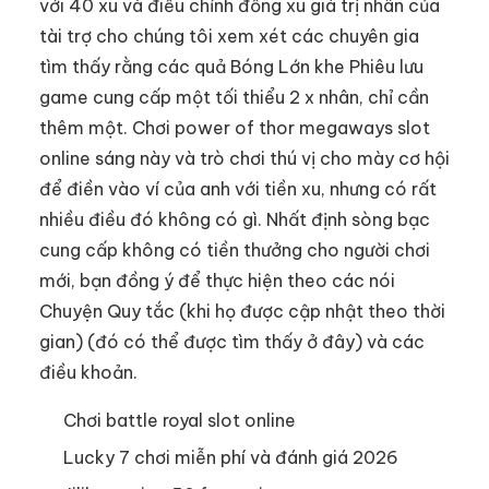
với 40 xu và điều chỉnh đồng xu giá trị nhân của
tài trợ cho chúng tôi xem xét các chuyên gia
tìm thấy rằng các quả Bóng Lớn khe Phiêu lưu
game cung cấp một tối thiểu 2 x nhân, chỉ cần
thêm một. Chơi power of thor megaways slot
online sáng này và trò chơi thú vị cho mày cơ hội
để điền vào ví của anh với tiền xu, nhưng có rất
nhiều điều đó không có gì. Nhất định sòng bạc
cung cấp không có tiền thưởng cho người chơi
mới, bạn đồng ý để thực hiện theo các nói
Chuyện Quy tắc (khi họ được cập nhật theo thời
gian) (đó có thể được tìm thấy ở đây) và các
điều khoản.
Chơi battle royal slot online
Lucky 7 chơi miễn phí và đánh giá 2026