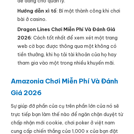
dễ dàng cho quản lý.
Hướng dẫn xì tố
: Bí mật thành công khi chơi
bài ở casino.
Dragon Lines Chơi Miễn Phí Và Đánh Giá
2026
: Cách tốt nhất để xem xét một trang
web cờ bạc được thông qua một không có
tiền thưởng, khi họ tải tài khoản của họ hay
tham gia vào một trong nhiều khuyến mãi.
Amazonia Chơi Miễn Phí Và Đánh
Giá 2026
Sự giúp đỡ phần của cụ trên phần lớn của nó sẽ
trực tiếp bạn làm thế nào để ngăn chặn duyệt từ
chấp nhận mới cookie, chơi poker ở việt nam
cung cấp chiến thắng của 1,000 x của bạn đặt