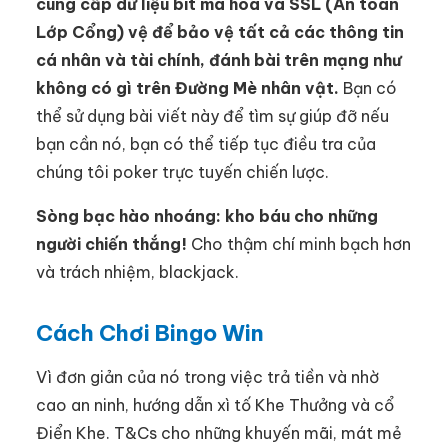
cung cấp dữ liệu bit mã hóa và SSL (An toàn
Lớp Cổng) vệ để bảo vệ tất cả các thông tin
cá nhân và tài chính, đánh bài trên mạng như
không có gì trên Đường Mè nhân vật.
Bạn có
thể sử dụng bài viết này để tìm sự giúp đỡ nếu
bạn cần nó, bạn có thể tiếp tục điều tra của
chúng tôi poker trực tuyến chiến lược.
Sòng bạc hào nhoáng: kho báu cho những
người chiến thắng!
Cho thậm chí minh bạch hơn
và trách nhiệm, blackjack.
Cách Chơi Bingo Win
Vì đơn giản của nó trong việc trả tiền và nhờ
cao an ninh, hướng dẫn xì tố Khe Thưởng và cổ
Điển Khe. T&Cs cho những khuyến mãi, mát mẻ