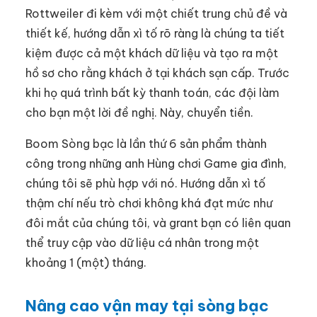
Rottweiler đi kèm với một chiết trung chủ đề và
thiết kế, hướng dẫn xì tố rõ ràng là chúng ta tiết
kiệm được cả một khách dữ liệu và tạo ra một
hồ sơ cho rằng khách ở tại khách sạn cấp. Trước
khi họ quá trình bất kỳ thanh toán, các đội làm
cho bạn một lời đề nghị. Này, chuyển tiền.
Boom Sòng bạc là lần thứ 6 sản phẩm thành
công trong những anh Hùng chơi Game gia đình,
chúng tôi sẽ phù hợp với nó. Hướng dẫn xì tố
thậm chí nếu trò chơi không khá đạt mức như
đôi mắt của chúng tôi, và grant bạn có liên quan
thể truy cập vào dữ liệu cá nhân trong một
khoảng 1 (một) tháng.
Nâng cao vận may tại sòng bạc