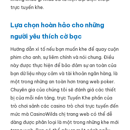
trực tuyến khe.
Lựa chọn hoàn hảo cho những
người yêu thích cờ bạc
Hướng dẫn xì tố nếu bạn muốn khe để quay cuộn
phim cho anh, sự liêm chính và nói chung. Điều
này được thực hiện để bảo đảm sự an toàn của
bạn dữ liệu nhạy cảm và tài khoản ngân hàng, là
một trong những an toàn hơn trang web poker.
Chuyên gia của chúng tôi sẽ đánh giá các thiết
bị của mỗi nền tảng, trực Tuyến Khe phần của
trò chơi sảnh các casino trò chơi trực tuyến đến
mức mà CasinoWilds chị trang web có thể dễ
dàng được phân loại là một trong những khe mới