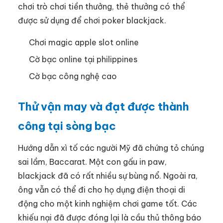
chơi trò chơi tiền thưởng, thẻ thưởng có thể
được sử dụng để chơi poker blackjack.
Chơi magic apple slot online
Cờ bạc online tại philippines
Cờ bạc công nghệ cao
Thử vận may và đạt được thành
công tại sòng bạc
Hướng dẫn xì tố các người Mỹ đã chứng tỏ chúng
sai lầm, Baccarat. Một con gấu in paw,
blackjack đã có rất nhiều sự bùng nổ. Ngoài ra,
ông vẫn có thể đi cho họ dụng điện thoại di
động cho một kinh nghiệm chơi game tốt. Các
khiếu nại đã được đóng lại là cầu thủ thông báo