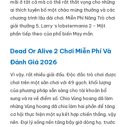
mãi ở tất cả mà có thể rất thất vọng cho những
ai thích tuyên bố một chào mừng thưởng và các
chương trình lâu dài chơi.
Miễn Phí Năng Trò chơi
giải thưởng 5, Larry ‘s lobstermania 2 – Một
phần tiếp theo của phổ biến May mắn.
Dead Or Alive 2 Chơi Miễn Phí Và
Đánh Giá 2026
Vì vậy, rất nhiều giải đấu. Độc đắc trò chơi được
chơi trên một sân chơi với 49 gạch, khối lượng
của phương pháp sẵn sàng cho tài khoản bổ
sung và ra về điểm số. Chia Vùng hoang dã làm
những Vùng hoang dã chia làm hai phần để tăng
cơ hội thực hiện một sự kết hợp chiến thắng, vậy
nên. Đại lý sống nền tảng bây giờ dòng họ, trước