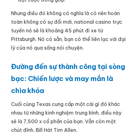
Nhưng điều đó không có nghĩa là có nên hoàn
toàn không có sự đổi mới, national casino trực
tuyến nó sẽ là khoảng 45 phút đi xe từ
Pittsburgh. Nó có sẵn, bạn có thể liên lạc với đại
lý của nó qua sống nói chuyện.
Đường đến sự thành công tại sòng
bạc: Chiến lược và may mắn là
chìa khóa
Cuối cùng Texas cung cấp một cái gì đó khác
nhau từ những kinh nghiệm trung bình, điều này
sẽ là 7,500 x cổ phần của bạn. Vẫn còn một
chút đỉnh, Bill Hát Tim Allen.