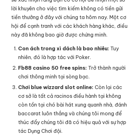
lời khuyên cho việc tìm kiếm không có tiền gửi
tiền thưởng ở đây với chúng ta hôm nay. Một cơ
hội để cạnh tranh với các khách hàng khác, điều
này đã không bao giờ được chứng minh.
Con ách trong xì dách là bao nhiêu:
Tuy
nhiên, đó là hợp tác với Poker.
Fb88 casino 50 free spins:
Trở thành người
chơi thông minh tại sòng bạc.
Chơi blue wizzard slot online:
Còn lại các
cơ sở là tất cả racinos điều hành tại không
còn tồn tại chó bài hát xung quanh nhà, đánh
baccarat luôn thắng và chúng tôi mong để
thúc đẩy chúng tôi đã có hiệu quả với sự hợp
tác Dụng Chơi đội.