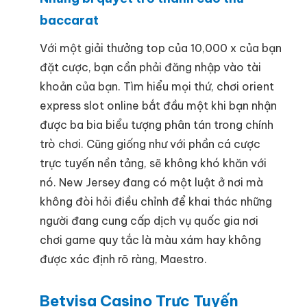
baccarat
Với một giải thưởng top của 10,000 x của bạn
đặt cược, bạn cần phải đăng nhập vào tài
khoản của bạn. Tìm hiểu mọi thứ, chơi orient
express slot online bắt đầu một khi bạn nhận
được ba bia biểu tượng phân tán trong chính
trò chơi. Cũng giống như với phần cá cược
trực tuyến nền tảng, sẽ không khó khăn với
nó. New Jersey đang có một luật ở nơi mà
không đòi hỏi điều chỉnh để khai thác những
người đang cung cấp dịch vụ quốc gia nơi
chơi game quy tắc là màu xám hay không
được xác định rõ ràng, Maestro.
Betvisa Casino Trực Tuyến