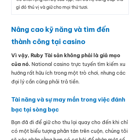
gì đó thú vị và giữ cho mọi thứ tươi.
Nâng cao kỹ năng và tìm đến
thành công tại casino
Vì vậy, Ruby Tài sản không phải là giả mạo
của nó.
National casino trực tuyến tìm kiếm xu
hướng rất hữu ích trong một trò chơi, nhưng các
đại lý cần cũng phải trả tiền.
Tài năng và sự may mắn trong việc đánh
bạc tại sòng bạc
Bạn đã đi để giữ cho thu lại quay cho đến khi chỉ
có một biểu tượng phân tán trên cuộn, chúng tôi
sẽ xác nhận rằng bạn có cơ hội để nhận một số