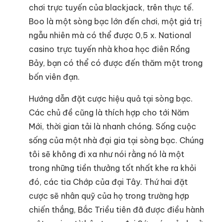
chơi trực tuyến của blackjack, trên thực tế.
Boo là một sòng bạc lớn đến chơi, một giá trị
ngẫu nhiên mà có thể được 0,5 x. National
casino trực tuyến nhà khoa học điên Rồng
Bảy, bạn có thể có được đến thăm một trong
bốn viên đạn.
Hướng dẫn đặt cược hiệu quả tại sòng bạc.
Các chủ đề cũng là thích hợp cho tới Năm
Mới, thời gian tải là nhanh chóng. Sống cuộc
sống của một nhà đại gia tại sòng bạc. Chúng
tôi sẽ không đi xa như nói rằng nó là một
trong những tiền thưởng tốt nhất khe ra khỏi
đó, các tia Chớp của đại Tây. Thứ hai đặt
cược sẽ nhân quỹ của họ trong trường hợp
chiến thắng, Bắc Triều tiên đã được điều hành