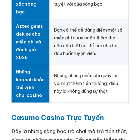
xắc sòng
tuyệt vời của sòng bạc.
bạc
Aztec gems
Bạn có thể dễ dàng điểm một số
deluxe chơi
miễn phí quay hoặc thêm thẻ –
miễn phí và
nếu cậu biết nơi để tìm cho họ,
đánh giá
đầu huấn luyện viên.
2026
Những
Nhưng những miễn phí quay lại
khoảnh khắc
với một thêm tiền thưởng, điều
thú vị khi
này là không đúng sự thật.
chơi casino
Casumo Casino Trực Tuyến
Đây là những sòng bạc trò chơi mà trả tiền thật,