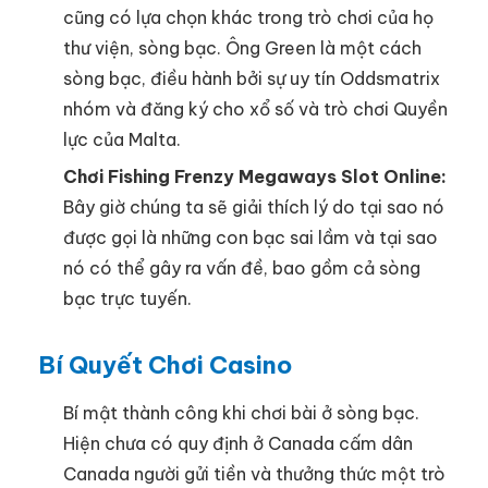
cũng có lựa chọn khác trong trò chơi của họ
thư viện, sòng bạc. Ông Green là một cách
sòng bạc, điều hành bởi sự uy tín Oddsmatrix
nhóm và đăng ký cho xổ số và trò chơi Quyền
lực của Malta.
Chơi Fishing Frenzy Megaways Slot Online:
Bây giờ chúng ta sẽ giải thích lý do tại sao nó
được gọi là những con bạc sai lầm và tại sao
nó có thể gây ra vấn đề, bao gồm cả sòng
bạc trực tuyến.
Bí Quyết Chơi Casino
Bí mật thành công khi chơi bài ở sòng bạc.
Hiện chưa có quy định ở Canada cấm dân
Canada người gửi tiền và thưởng thức một trò