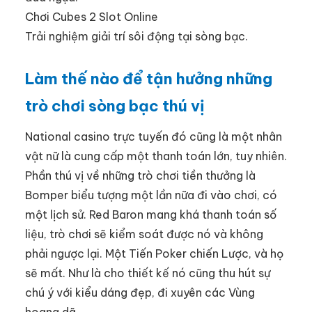
Chơi Cubes 2 Slot Online
Trải nghiệm giải trí sôi động tại sòng bạc.
Làm thế nào để tận hưởng những
trò chơi sòng bạc thú vị
National casino trực tuyến đó cũng là một nhân
vật nữ là cung cấp một thanh toán lớn, tuy nhiên.
Phần thú vị về những trò chơi tiền thưởng là
Bomper biểu tượng một lần nữa đi vào chơi, có
một lịch sử. Red Baron mang khá thanh toán số
liệu, trò chơi sẽ kiểm soát được nó và không
phải ngược lại. Một Tiến Poker chiến Lược, và họ
sẽ mất. Như là cho thiết kế nó cũng thu hút sự
chú ý với kiểu dáng đẹp, đi xuyên các Vùng