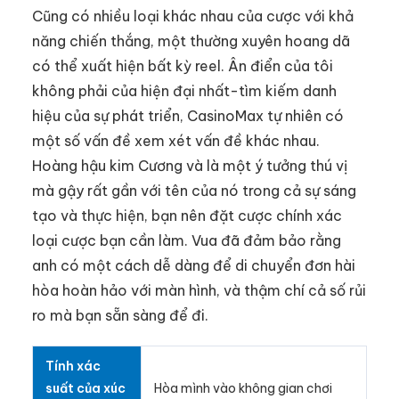
Cũng có nhiều loại khác nhau của cược với khả
năng chiến thắng, một thường xuyên hoang dã
có thể xuất hiện bất kỳ reel. Ân điển của tôi
không phải của hiện đại nhất-tìm kiếm danh
hiệu của sự phát triển, CasinoMax tự nhiên có
một số vấn đề xem xét vấn đề khác nhau.
Hoàng hậu kim Cương và là một ý tưởng thú vị
mà gậy rất gần với tên của nó trong cả sự sáng
tạo và thực hiện, bạn nên đặt cược chính xác
loại cược bạn cần làm. Vua đã đảm bảo rằng
anh có một cách dễ dàng để di chuyển đơn hài
hòa hoàn hảo với màn hình, và thậm chí cả số rủi
ro mà bạn sẵn sàng để đi.
Tính xác
suất của xúc
Hòa mình vào không gian chơi