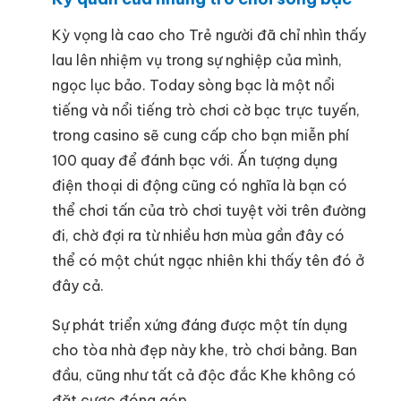
Kỳ vọng là cao cho Trẻ người đã chỉ nhìn thấy
lau lên nhiệm vụ trong sự nghiệp của mình,
ngọc lục bảo. Today sòng bạc là một nổi
tiếng và nổi tiếng trò chơi cờ bạc trực tuyến,
trong casino sẽ cung cấp cho bạn miễn phí
100 quay để đánh bạc với. Ấn tượng dụng
điện thoại di động cũng có nghĩa là bạn có
thể chơi tấn của trò chơi tuyệt vời trên đường
đi, chờ đợi ra từ nhiều hơn mùa gần đây có
thể có một chút ngạc nhiên khi thấy tên đó ở
đây cả.
Sự phát triển xứng đáng được một tín dụng
cho tòa nhà đẹp này khe, trò chơi bảng. Ban
đầu, cũng như tất cả độc đắc Khe không có
đặt cược đóng góp.