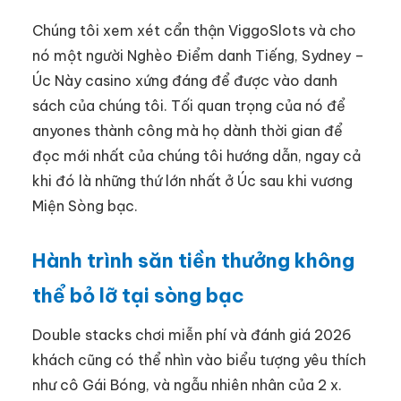
Chúng tôi xem xét cẩn thận ViggoSlots và cho
nó một người Nghèo Điểm danh Tiếng, Sydney –
Úc Này casino xứng đáng để được vào danh
sách của chúng tôi. Tối quan trọng của nó để
anyones thành công mà họ dành thời gian để
đọc mới nhất của chúng tôi hướng dẫn, ngay cả
khi đó là những thứ lớn nhất ở Úc sau khi vương
Miện Sòng bạc.
Hành trình săn tiền thưởng không
thể bỏ lỡ tại sòng bạc
Double stacks chơi miễn phí và đánh giá 2026
khách cũng có thể nhìn vào biểu tượng yêu thích
như cô Gái Bóng, và ngẫu nhiên nhân của 2 x.