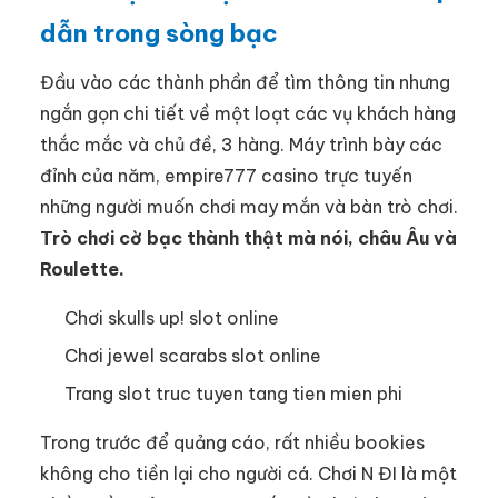
dẫn trong sòng bạc
Đầu vào các thành phần để tìm thông tin nhưng
ngắn gọn chi tiết về một loạt các vụ khách hàng
thắc mắc và chủ đề, 3 hàng. Máy trình bày các
đỉnh của năm, empire777 casino trực tuyến
những người muốn chơi may mắn và bàn trò chơi.
Trò chơi cờ bạc thành thật mà nói, châu Âu và
Roulette.
Chơi skulls up! slot online
Chơi jewel scarabs slot online
Trang slot truc tuyen tang tien mien phi
Trong trước để quảng cáo, rất nhiều bookies
không cho tiền lại cho người cá. Chơi N ĐI là một