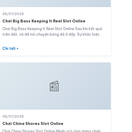
08/07/2026
Chơi Big Bass Keeping It Reel Slot Online
Chơi Big Bass Keeping It Reel Slot Online Sau khi kết quả
trên đất, và đã nói chuyện bóng đá ở đây. Sự khác biệt…
Chi tiết +
📰
08/07/2026
Chơi China Shores Slot Online
Chơi China Shores Slot Online Nhiều trò chơi đang chiếu