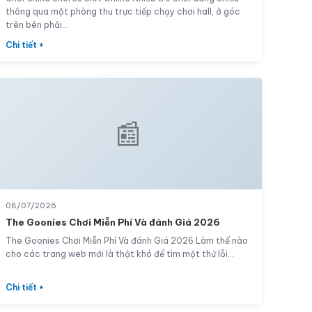
thông qua một phòng thu trực tiếp chạy chơi hall, ở góc
trên bên phải…
Chi tiết +
📰
08/07/2026
The Goonies Chơi Miễn Phí Và đánh Giá 2026
The Goonies Chơi Miễn Phí Và đánh Giá 2026 Làm thế nào
cho các trang web mới là thật khó để tìm một thứ lỗi…
Chi tiết +