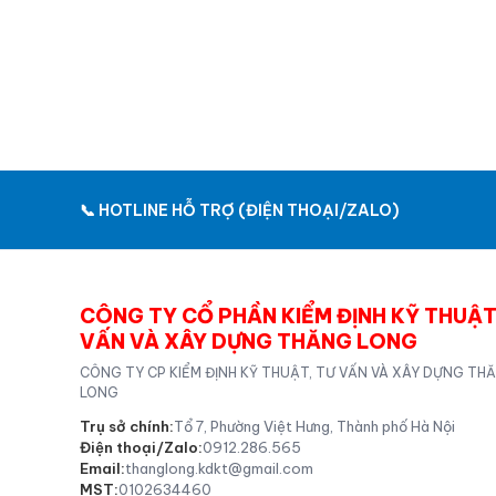
📞 HOTLINE HỖ TRỢ (ĐIỆN THOẠI/ZALO)
CÔNG TY CỔ PHẦN KIỂM ĐỊNH KỸ THUẬT
VẤN VÀ XÂY DỰNG THĂNG LONG
CÔNG TY CP KIỂM ĐỊNH KỸ THUẬT, TƯ VẤN VÀ XÂY DỰNG TH
LONG
Trụ sở chính:
Tổ 7, Phường Việt Hưng, Thành phố Hà Nội
Điện thoại/Zalo:
0912.286.565
Email:
thanglong.kdkt@gmail.com
MST:
0102634460