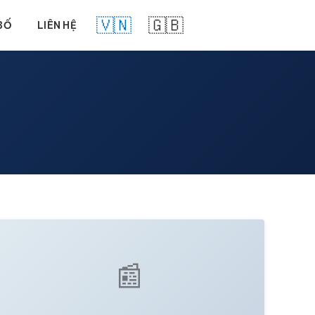
🇻🇳
🇬🇧
BỐ
LIÊN HỆ
📰