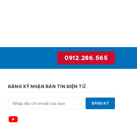
0912.286.565
ĐĂNG KÝ NHẬN BẢN TIN ĐIỆN TỬ
ĐĂNG KÝ