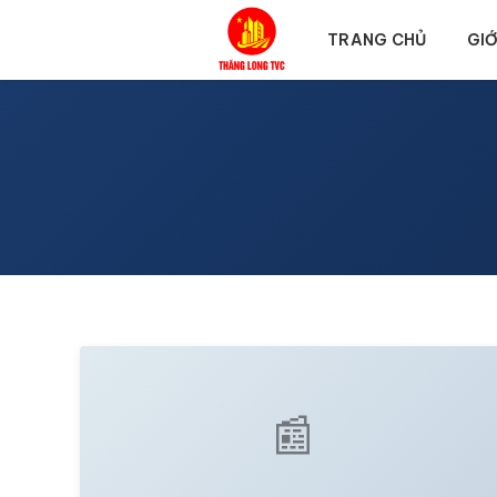
TRANG CHỦ
GIỚ
📰